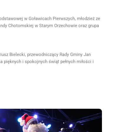
Podstawowej w Goławicach Pierwszych, młodzież ze
andy Chotomskiej w Starym Orzechowie oraz grupa
iusz Bielecki, przewodniczący Rady Gminy Jan
 pięknych i spokojnych świąt pełnych miłości i