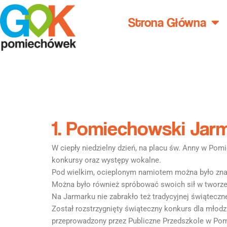
Przejdź
do
Strona Główna
treści
1. Pomiechowski Jar
W ciepły niedzielny dzień, na placu św. Anny w Pom
konkursy oraz występy wokalne.
Pod wielkim, ocieplonym namiotem można było znal
Można było również spróbować swoich sił w tworzen
Na Jarmarku nie zabrakło też tradycyjnej świąteczne
Został rozstrzygnięty świąteczny konkurs dla młodz
przeprowadzony przez Publiczne Przedszkole w Pom