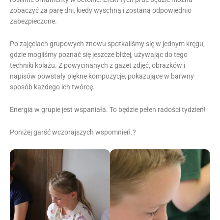
zobaczyć za parę dni, kiedy wyschną i zostaną odpowiednio
zabezpieczone.
Po zajęciach grupowych znowu spotkaliśmy się w jednym kręgu,
gdzie mogliśmy poznać się jeszcze bliżej, używając do tego
techniki kolażu. Z powycinanych z gazet zdjęć, obrazków i
napisów powstały piękne kompozycje, pokazujące w barwny
sposób każdego ich twórcę.
Energia w grupie jest wspaniała. To będzie pełen radości tydzień!
Poniżej garść wczorajszych wspomnień.?