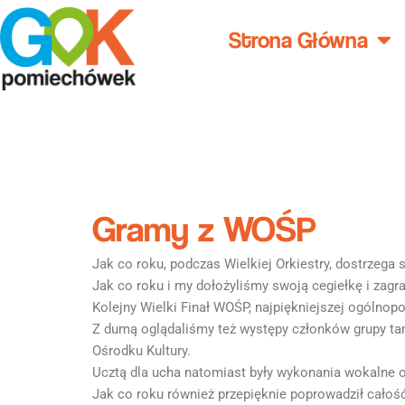
Przejdź
do
Strona Główna
treści
Gramy z WOŚP
Jak co roku, podczas Wielkiej Orkiestry, dostrzega
Jak co roku i my dołożyliśmy swoją cegiełkę i za
Kolejny Wielki Finał WOŚP, najpiękniejszej ogólnopo
Z dumą oglądaliśmy też występy członków grupy ta
Ośrodku Kultury.
Ucztą dla ucha natomiast były wykonania wokalne 
Jak co roku również przepięknie poprowadził cało