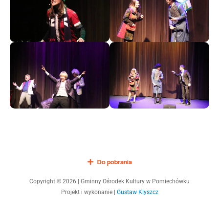
Do pobrania
Copyright © 2026 | Gminny Ośrodek Kultury w Pomiechówku
Projekt i wykonanie |
Gustaw Klyszcz
Optimized by Seraphinite Accelerator