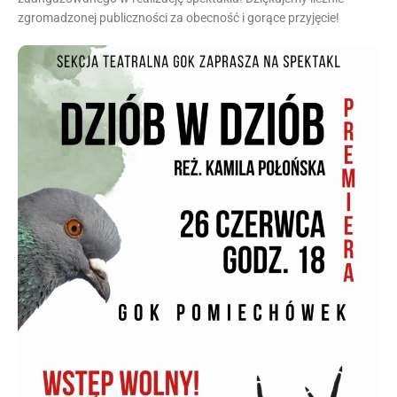
zgromadzonej publiczności za obecność i gorące przyjęcie!