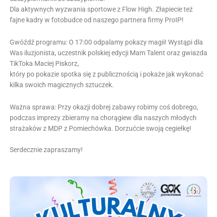
Dla aktywnych wyzwania sportowe z Flow High. Złapiecie też
fajne kadry w fotobudce od naszego partnera firmy ProIP!
Gwóźdź programu: O 17:00 odpalamy pokazy magii! Wystąpi dla
Was iluzjonista, uczestnik polskiej edycji Mam Talent oraz gwiazda
TikToka Maciej Piskorz,
który po pokazie spotka się z publicznością i pokaże jak wykonać
kilka swoich magicznych sztuczek.
Ważna sprawa: Przy okazji dobrej zabawy robimy coś dobrego,
podczas imprezy zbieramy na chorągiew dla naszych młodych
strażaków z MDP z Pomiechówka. Dorzućcie swoją cegiełkę!
Serdecznie zapraszamy!