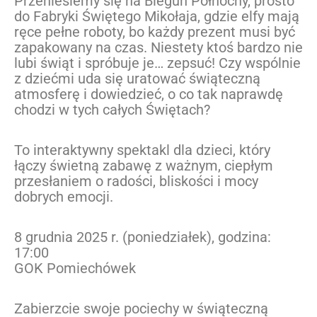
Przeniesiemy się na Biegun Północny, prosto
do Fabryki Świętego Mikołaja, gdzie elfy mają
ręce pełne roboty, bo każdy prezent musi być
zapakowany na czas. Niestety ktoś bardzo nie
lubi świąt i spróbuje je… zepsuć! Czy wspólnie
z dziećmi uda się uratować świąteczną
atmosferę i dowiedzieć, o co tak naprawdę
chodzi w tych całych Świętach?
To interaktywny spektakl dla dzieci, który
łączy świetną zabawę z ważnym, ciepłym
przesłaniem o radości, bliskości i mocy
dobrych emocji.
8 grudnia 2025 r. (poniedziałek), godzina:
17:00
GOK Pomiechówek
Zabierzcie swoje pociechy w świąteczną