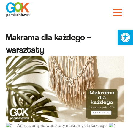
Przejdź
Me
do
Strona Główna
treści
Ot
Makrama dla każdego –
warsztaty
Zapraszamy na warsztaty makramy dla każdego!