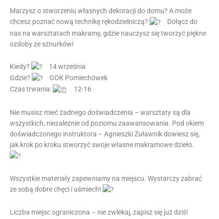
Marzysz o stworzeniu własnych dekoracji do domu? A może
chcesz poznać nową technikę rękodzielniczą?
Dołącz do
nas na warsztatach makramy, gdzie nauczysz się tworzyć piękne
ozdoby ze sznurków!
Kiedy?
14 września
Gdzie?
GOK Pomiechówek
Czas trwania:
12-16
Nie musisz mieć żadnego doświadczenia – warsztaty są dla
wszystkich, niezależnie od poziomu zaawansowania. Pod okiem
doświadczonego instruktora – Agnieszki Żuławnik dowiesz się,
jak krok po kroku stworzyć swoje własne makramowe dzieło.
Wszystkie materiały zapewniamy na miejscu. Wystarczy zabrać
ze sobą dobre chęci i uśmiech!
Liczba miejsc ograniczona – nie zwlekaj, zapisz się już dziś!