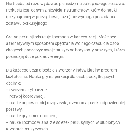
Nie trzeba od razu wydawać pieniędzy na zakup całego zestawu.
Perkusja jest jednym z niewielu instrumentów, który do nauki
(przynajmniej w początkowej fazie) nie wymaga posiadania
zestawu perkusyjnego.
Gra na perkusji relaksuje i pomaga w koncentracji. Może być
alternatywnym sposobem spędzania wolnego czasu dla osób
chcących poszerzyć swoje muzyczne horyzonty oraz tych, którzy
posiadają duże pokłady energii.
Dla każdego ucznia będzie stworzony indywidualny program
kształcenia. Nauka gry na perkusji dla osób początkujących
obejmie:
– ćwiczenia rytmiczne,
– rozwój koordynacji,
– naukę odpowiedniej rozgrzewki, trzymania pałek, odpowiedniej
postawy,
– naukę gry z metronomem,
– naukę i pomoc w analizie ścieżek perkusyjnych w ulubionych
utworach muzycznych.