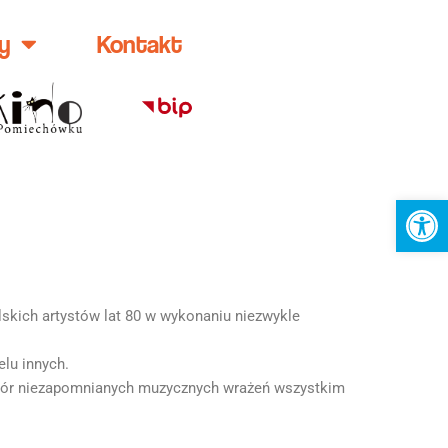
y
Kontakt
Ot
skich artystów lat 80 w wykonaniu niezwykle
lu innych.
czór niezapomnianych muzycznych wrażeń wszystkim