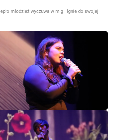
iepło młodzież wyczuwa w mig i lgnie do swojej