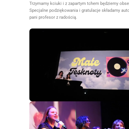
Trzymamy kciuki i z zapartym tchem będziemy obs
Specjalne podziękowania i gratulacje składamy aut
pani profesor z radością.