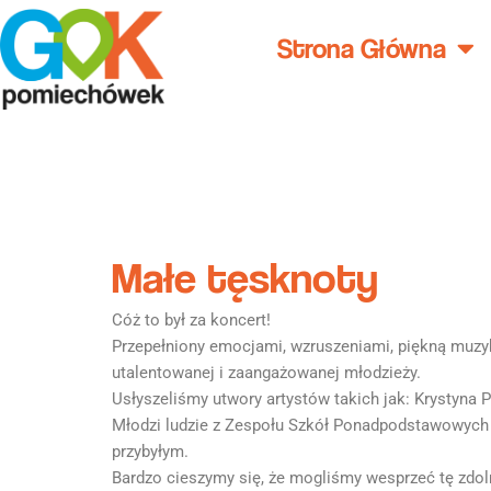
Przejdź
do
Strona Główna
treści
Małe tęsknoty
Cóż to był za koncert!
Przepełniony emocjami, wzruszeniami, piękną muzyk
utalentowanej i zaangażowanej młodzieży.
Usłyszeliśmy utwory artystów takich jak: Krystyna 
Młodzi ludzie z Zespołu Szkół Ponadpodstawowych
przybyłym.
Bardzo cieszymy się, że mogliśmy wesprzeć tę zdoln